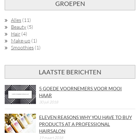
GROEPEN
Alles
(11)
Beauty
(5)
Hair
(4)
Make-up
(1)
Smoothies
(1)
LAATSTE BERICHTEN
5 GOEDE VOORNEMERS VOOR MOOI
HAAR
30 juli 2018
ELEVEN REASONS WHY YOU HAVE TO BUY
PRODUCTS AT A PROFESSIONAL
HAIRSALON
19 maart 2018