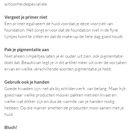
schoonheidsspecialiste.
Vergeet je primer niet
Een primer egaliseert de huid voordat je deze voorziet van
foundation. Het zorgt ervoor dat de foundation niet in de fijne
lijntjes komt te zitten én dat de make-up de hele dag goed houdt.
Pak je pigmentatie aan
Niet alleen rimpeltjes laten je er ouder uit zien, ook pigmentatie
doet dat. Beautician legt je in dit artikel meer uit over de oorzaken
ervan en welke verschillende soorten pigmentatie je hebt.
Gebruik ook je handen
Goede kwasten zijn, net als bij schilderwerk, van belang. Maar kijk
goed naar welke producten mooier pakken met een kwast en
welke wat dikker zijn en dus de warmte van je handen nodig
hebben. Op die manier smelten de producten mooi samen met je
huid.
Blush!