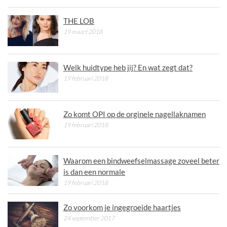
THE LOB
19 maart 2018
Welk huidtype heb jij? En wat zegt dat?
19 februari 2018
Zo komt OPI op de orginele nagellaknamen
19 februari 2018
Waarom een bindweefselmassage zoveel beter
is dan een normale
19 februari 2018
Zo voorkom je ingegroeide haartjes
24 september 2017