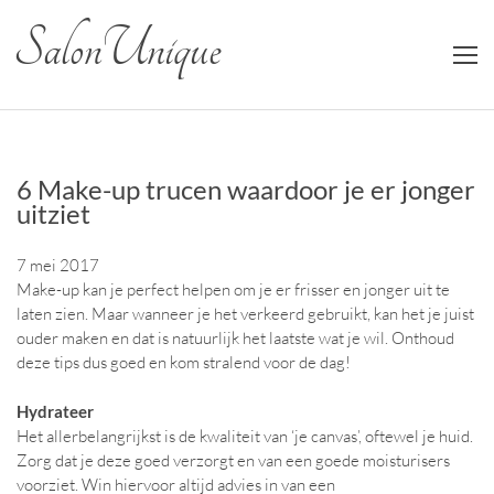
Salon Unique
6 Make-up trucen waardoor je er jonger
uitziet
7 mei 2017
Make-up kan je perfect helpen om je er frisser en jonger uit te
laten zien. Maar wanneer je het verkeerd gebruikt, kan het je juist
ouder maken en dat is natuurlijk het laatste wat je wil. Onthoud
deze tips dus goed en kom stralend voor de dag!
Hydrateer
Het allerbelangrijkst is de kwaliteit van ‘je canvas’, oftewel je huid.
Zorg dat je deze goed verzorgt en van een goede moisturisers
voorziet. Win hiervoor altijd advies in van een