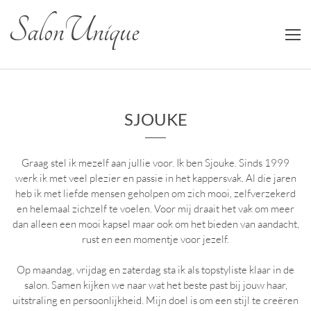
Salon Unique
SJOUKE
Graag stel ik mezelf aan jullie voor. Ik ben Sjouke. Sinds 1999
werk ik met veel plezier en passie in het kappersvak. Al die jaren
heb ik met liefde mensen geholpen om zich mooi, zelfverzekerd
en helemaal zichzelf te voelen. Voor mij draait het vak om meer
dan alleen een mooi kapsel maar ook om het bieden van aandacht,
rust en een momentje voor jezelf.
Op maandag, vrijdag en zaterdag sta ik als topstyliste klaar in de
salon. Samen kijken we naar wat het beste past bij jouw haar,
uitstraling en persoonlijkheid. Mijn doel is om een stijl te creëren