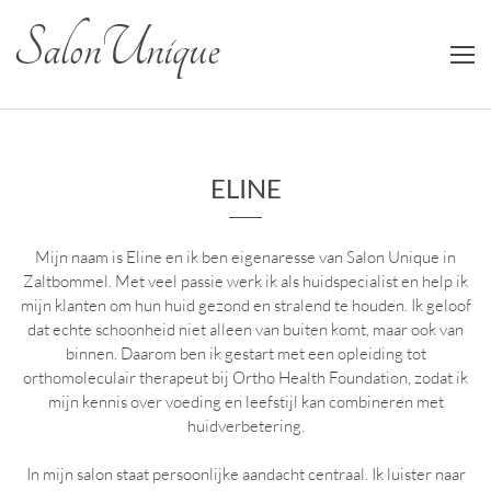
Salon Unique
ELINE
Mijn naam is Eline en ik ben eigenaresse van Salon Unique in
Zaltbommel. Met veel passie werk ik als huidspecialist en help ik
mijn klanten om hun huid gezond en stralend te houden. Ik geloof
dat echte schoonheid niet alleen van buiten komt, maar ook van
binnen. Daarom ben ik gestart met een opleiding tot
orthomoleculair therapeut bij Ortho Health Foundation, zodat ik
mijn kennis over voeding en leefstijl kan combineren met
huidverbetering.
In mijn salon staat persoonlijke aandacht centraal. Ik luister naar