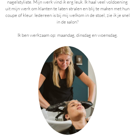
nagelstyliste. Mijn werk vind ik erg leuk. Ik haal veel voldoening
uit mijn werk om klanten te laten stralen en blij te maken met hun
coupe of kleur. Iedereen is bij mij welkom in de stoel, zie ik je snel
in de salon?
Ik ben werkzaam op: maandag, dinsdag en woensdag.