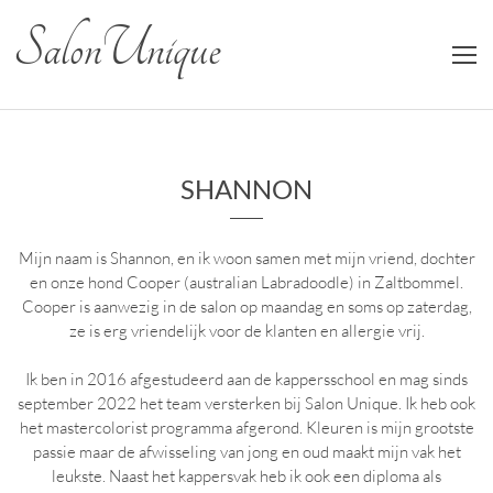
Salon Unique
SHANNON
Mijn naam is Shannon, en ik woon samen met mijn vriend, dochter
en onze hond Cooper (australian Labradoodle) in Zaltbommel.
Cooper is aanwezig in de salon op maandag en soms op zaterdag,
ze is erg vriendelijk voor de klanten en allergie vrij.
Ik ben in 2016 afgestudeerd aan de kappersschool en mag sinds
september 2022 het team versterken bij Salon Unique. Ik heb ook
het mastercolorist programma afgerond. Kleuren is mijn grootste
passie maar de afwisseling van jong en oud maakt mijn vak het
leukste. Naast het kappersvak heb ik ook een diploma als